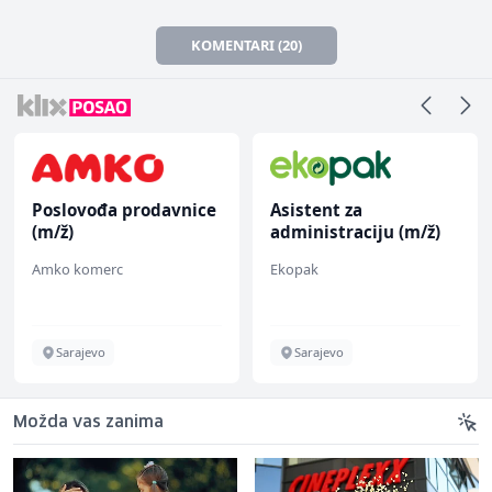
KOMENTARI (20)
Poslovođa prodavnice
Asistent za
(m/ž)
administraciju (m/ž)
Amko komerc
Ekopak
Sarajevo
Sarajevo
Možda vas zanima