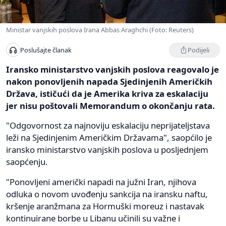
Ministar vanjskih poslova Irana Abbas Araghchi (Foto: Reuters)
Podijeli
Poslušajte članak
Iransko ministarstvo vanjskih poslova reagovalo je
nakon ponovljenih napada Sjedinjenih Američkih
Država, ističući da je Amerika kriva za eskalaciju
jer nisu poštovali Memorandum o okončanju rata.
"Odgovornost za najnoviju eskalaciju neprijateljstava
leži na Sjedinjenim Američkim Državama", saopćilo je
iransko ministarstvo vanjskih poslova u posljednjem
saopćenju.
"Ponovljeni američki napadi na južni Iran, njihova
odluka o novom uvođenju sankcija na iransku naftu,
kršenje aranžmana za Hormuški moreuz i nastavak
kontinuirane borbe u Libanu učinili su važne i