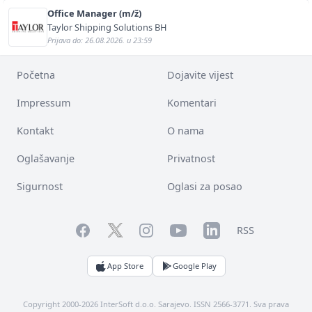
Office Manager (m/ž)
Taylor Shipping Solutions BH
Prijava do: 26.08.2026. u 23:59
Početna
Dojavite vijest
Impressum
Komentari
Kontakt
O nama
Oglašavanje
Privatnost
Sigurnost
Oglasi za posao
Facebook
YouTube
LinkedIn
Twitter
Instagram
RSS
App Store
Google Play
Copyright 2000-2026 InterSoft d.o.o. Sarajevo. ISSN 2566-3771. Sva prava