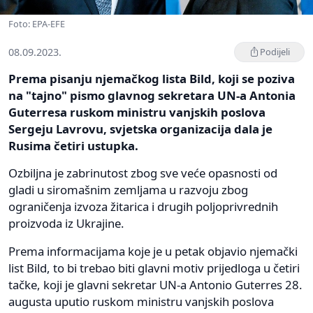
Foto: EPA-EFE
08.09.2023.
Podijeli
Prema pisanju njemačkog lista Bild, koji se poziva
na "tajno" pismo glavnog sekretara UN-a Antonia
Guterresa ruskom ministru vanjskih poslova
Sergeju Lavrovu, svjetska organizacija dala je
Rusima četiri ustupka.
Ozbiljna je zabrinutost zbog sve veće opasnosti od
gladi u siromašnim zemljama u razvoju zbog
ograničenja izvoza žitarica i drugih poljoprivrednih
proizvoda iz Ukrajine.
Prema informacijama koje je u petak objavio njemački
list Bild, to bi trebao biti glavni motiv prijedloga u četiri
tačke, koji je glavni sekretar UN-a Antonio Guterres 28.
augusta uputio ruskom ministru vanjskih poslova