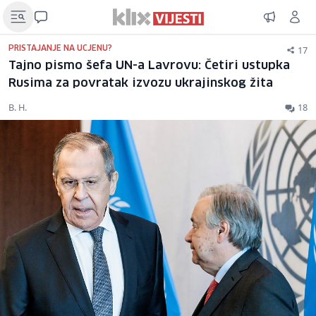
17
PRISTAJANJE NA UCJENU?
Tajno pismo šefa UN-a Lavrovu: Četiri ustupka
Rusima za povratak izvozu ukrajinskog žita
B. H.
18