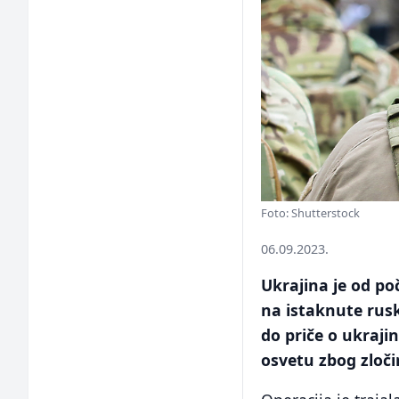
Foto: Shutterstock
06.09.2023.
Ukrajina je od po
na istaknute rusk
do priče o ukraj
osvetu zbog zloči