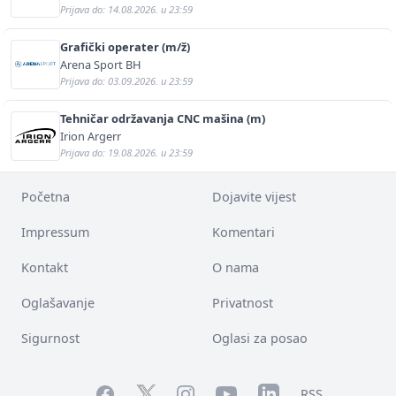
Prijava do: 14.08.2026. u 23:59
Grafički operater (m/ž)
Arena Sport BH
Prijava do: 03.09.2026. u 23:59
Tehničar održavanja CNC mašina (m)
Irion Argerr
Prijava do: 19.08.2026. u 23:59
Početna
Dojavite vijest
Impressum
Komentari
Kontakt
O nama
Oglašavanje
Privatnost
Sigurnost
Oglasi za posao
Facebook
YouTube
LinkedIn
Twitter
Instagram
RSS