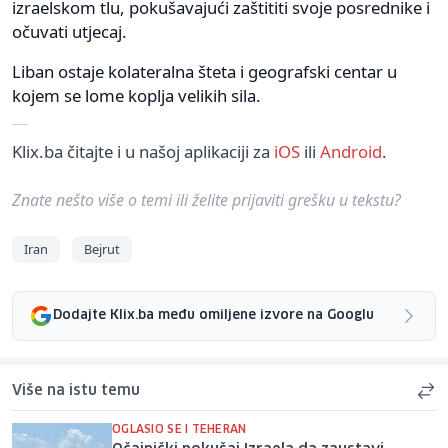
izraelskom tlu, pokušavajući zaštititi svoje posrednike i
očuvati utjecaj.
Liban ostaje kolateralna šteta i geografski centar u
kojem se lome koplja velikih sila.
Klix.ba čitajte i u našoj aplikaciji za
iOS
ili
Android
.
Znate nešto više o temi ili želite prijaviti grešku u tekstu?
Iran
Bejrut
Dodajte Klix.ba među omiljene izvore na Googlu
Više na istu temu
OGLASIO SE I TEHERAN