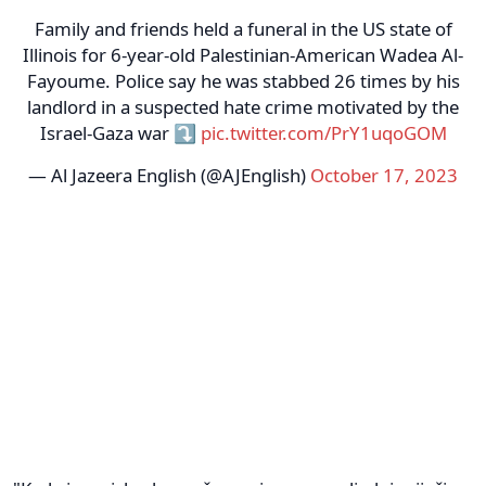
Family and friends held a funeral in the US state of
Illinois for 6-year-old Palestinian-American Wadea Al-
Fayoume. Police say he was stabbed 26 times by his
landlord in a suspected hate crime motivated by the
Israel-Gaza war ⤵️
pic.twitter.com/PrY1uqoGOM
— Al Jazeera English (@AJEnglish)
October 17, 2023