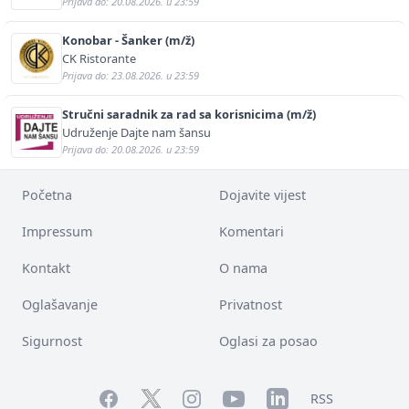
Prijava do: 20.08.2026. u 23:59
Konobar - Šanker (m/ž)
CK Ristorante
Prijava do: 23.08.2026. u 23:59
Stručni saradnik za rad sa korisnicima (m/ž)
Udruženje Dajte nam šansu
Prijava do: 20.08.2026. u 23:59
Početna
Dojavite vijest
Impressum
Komentari
Kontakt
O nama
Oglašavanje
Privatnost
Sigurnost
Oglasi za posao
Facebook
YouTube
LinkedIn
Twitter
Instagram
RSS