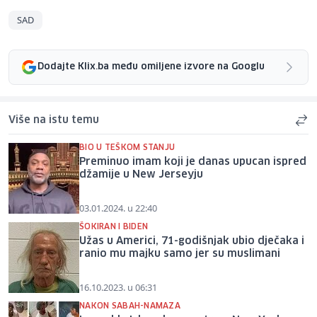
SAD
Dodajte Klix.ba među omiljene izvore na Googlu
Više na istu temu
BIO U TEŠKOM STANJU
Preminuo imam koji je danas upucan ispred
džamije u New Jerseyju
03.01.2024. u 22:40
ŠOKIRAN I BIDEN
Užas u Americi, 71-godišnjak ubio dječaka i
ranio mu majku samo jer su muslimani
16.10.2023. u 06:31
NAKON SABAH-NAMAZA