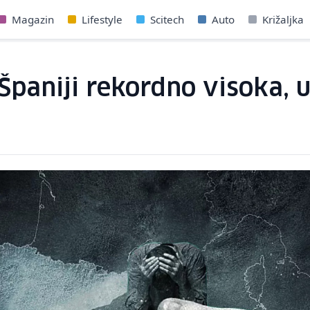
Magazin
Lifestyle
Scitech
Auto
Križaljka
paniji rekordno visoka, u