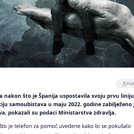
Podi
nakon što je Španija uspostavila svoju prvu liniju
iju samoubistava u maju 2022. godine zabilježeno 
va, pokazali su podaci Ministarstva zdravlja.
što je telefon za pomoć uvedene kako bi se pokušalo