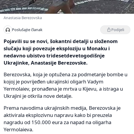
Anastasia Berezovska
Podijeli
Poslušajte članak
Pojavili su se novi, šokantni detalji u složenom
slučaju koji povezuje eksploziju u Monaku i
nedavno ubistvo tridesetdevetogodišnje
Ukrajinke, Anastasije Berezovske.
Berezovska, koja je optužena za podmetanje bombe u
kojoj je povrijeđen ukrajinski oligarh Vadym
Yermolaiev, pronađena je mrtva u Kijevu, a istraga u
Ukrajini je otkrila nove detalje.
Prema navodima ukrajinskih medija, Berezovska je
aktivirala eksplozivnu napravu kako bi preuzela
nagradu od 150.000 eura za napad na oligarha
Yermolaieva.