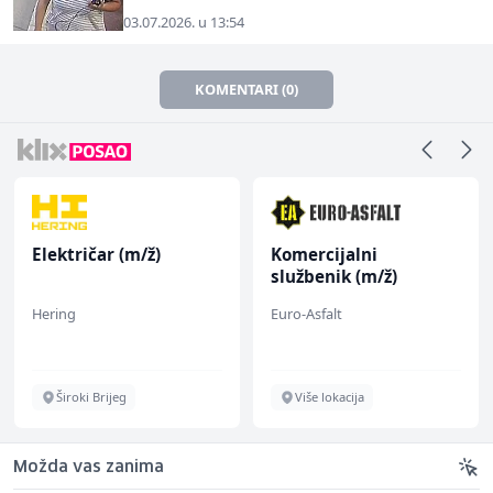
03.07.2026. u 13:54
KOMENTARI (0)
Električar (m/ž)
Komercijalni
službenik (m/ž)
Hering
Euro-Asfalt
Široki Brijeg
Više lokacija
Možda vas zanima