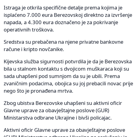
Istraga je otkrila specifične detalje prema kojima je
isplaćeno 7.000 eura Berezovskoj direktno za izvršenje
napada, a 4.300 eura doznačeno je za pokrivanje
operativnih troškova.
Sredstva su prebačena na njene privatne bankovne
račune i kripto novčanike.
Kijevska služba sigurnosti potvrdila je da je Berezovska
bila u stalnom kontaktu s dvojicom muškaraca koji su
sada uhapšeni pod sumnjom da su je ubili. Prema
zvaničnim podacima, obojica su joj prebacili novac prije
nego što je pronađena mrtva.
Zbog ubistva Berezovske uhapšeni su aktivni oficir
Glavne uprave za obavještajne poslove (GUR)
Ministarstva odbrane Ukrajine i bivši policajac.
Aktivni oficir Glavne uprave za obavještajne poslove