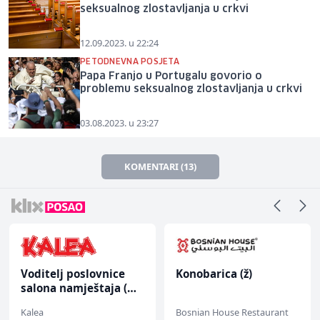
seksualnog zlostavljanja u crkvi
12.09.2023. u 22:24
PETODNEVNA POSJETA
Papa Franjo u Portugalu govorio o
problemu seksualnog zlostavljanja u crkvi
03.08.2023. u 23:27
KOMENTARI (13)
Voditelj poslovnice
Konobarica (ž)
salona namještaja (m/
ž)
Kalea
Bosnian House Restaurant