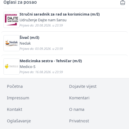
Oglasi za posao
Stručni saradnik za rad sa korisnicima (m/ž)
Udruženje Dajte nam šansu
Prijava do: 20.08.2026. u 23:59
Šivač (m/ž)
Nedak
Prijava do: 03.09.2026. u 23:59
Medicinska sestra - Tehničar (m/ž)
Medico-S
Prijava do: 16.08.2026. u 23:59
Početna
Dojavite vijest
Impressum
Komentari
Kontakt
O nama
Oglašavanje
Privatnost