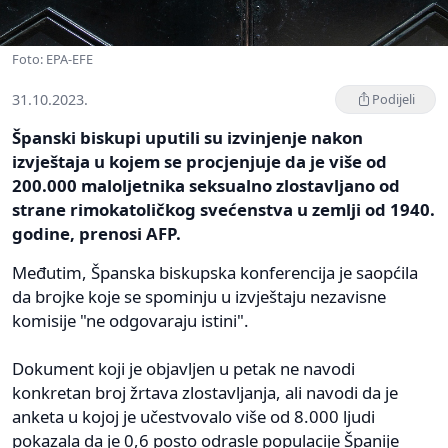
Foto: EPA-EFE
31.10.2023.
Podijeli
Španski biskupi uputili su izvinjenje nakon
izvještaja u kojem se procjenjuje da je više od
200.000 maloljetnika seksualno zlostavljano od
strane rimokatoličkog svećenstva u zemlji od 1940.
godine, prenosi AFP.
Međutim, Španska biskupska konferencija je saopćila
da brojke koje se spominju u izvještaju nezavisne
komisije "ne odgovaraju istini".
Dokument koji je objavljen u petak ne navodi
konkretan broj žrtava zlostavljanja, ali navodi da je
anketa u kojoj je učestvovalo više od 8.000 ljudi
pokazala da je 0,6 posto odrasle populacije Španije