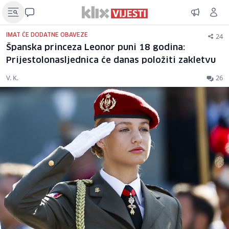
24
IMAT ĆE DODATNE OBAVEZE
Španska princeza Leonor puni 18 godina:
Prijestolonasljednica će danas položiti zakletvu
V. K.
26