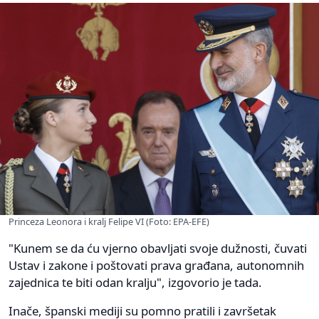
Princeza Leonora i kralj Felipe VI (Foto: EPA-EFE)
"Kunem se da ću vjerno obavljati svoje dužnosti, čuvati
Ustav i zakone i poštovati prava građana, autonomnih
zajednica te biti odan kralju", izgovorio je tada.
Inače, španski mediji su pomno pratili i završetak