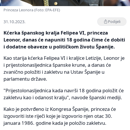
Princeza Leonora (Foto: EPA-EFE)
31.10.2023.
Podijeli
Kćerka španskog kralja Felipea VI, princeza
Leonor, danas će napuniti 18 godina čime će dobiti
i dodatne obaveze u političkom životu Španije.
Kao starija kćerka Felipea VI i kraljice Letizije, Leonor je
i prijestolonasljednica španske krune, a danas će
zvanično položiti i zakletvu na Ustav Španije u
parlamentu države.
"Prijestolonasljednica kada navrši 18 godina položit će
zakletvu kao i odanost kralju", navode španski mediji.
Kako je potvrđeno iz Kongresa Španije, princeza će
izgovoriti iste riječi koje je izgovorio njen otac 30.
januara 1986. godine kada je položio zakletvu.