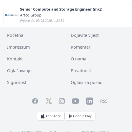
Senior Compute and Storage Engineer (m/ž)
Artco Group
Prijava do: 09.08.2026. u 23:59
Početna
Dojavite vijest
Impressum
Komentari
Kontakt
O nama
Oglašavanje
Privatnost
Sigurnost
Oglasi za posao
Facebook
YouTube
LinkedIn
Twitter
Instagram
RSS
App Store
Google Play