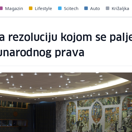
Magazin
Lifestyle
Scitech
Auto
Križaljka
a rezoluciju kojom se palj
unarodnog prava