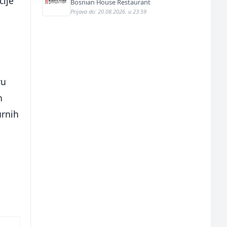
cije
Bosnian House Restaurant
Prijava do: 20.08.2026. u 23:59
vu
h
urnih