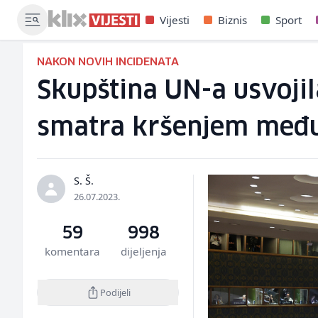
Vijesti
Biznis
Sport
NAKON NOVIH INCIDENATA
Skupština UN-a usvojil
smatra kršenjem međ
S. Š.
26.07.2023.
59
998
komentara
dijeljenja
Podijeli