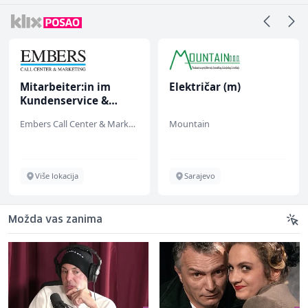
Mitarbeiter:in im
Električar (m)
Kundenservice &
Support (m/w/d)
Embers Call Center & Marketing
Mountain
Više lokacija
Sarajevo
Možda vas zanima