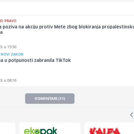
NO PRAVO
a poziva na akciju protiv Mete zbog blokiranja propalestinsk
ja
3. u 15:50
 NOVI ZAKON
a u potpunosti zabranila TikTok
3. u 08:16
KOMENTARI (11)