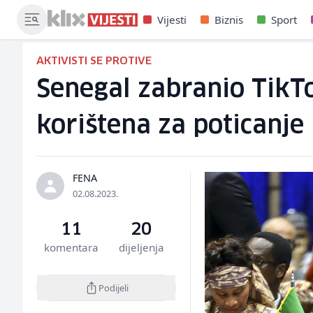
Vijesti
Biznis
Sport
AKTIVISTI SE PROTIVE
Senegal zabranio TikT
korištena za poticanje 
FENA
02.08.2023.
11
20
komentara
dijeljenja
Podijeli