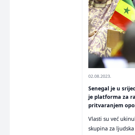
02.08.2023.
Senegal je u sri
je platforma za r
pritvaranjem opo
Vlasti su već ukin
skupina za ljudska