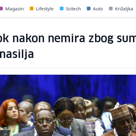
Magazin
Lifestyle
Scitech
Auto
Križaljka
ok nakon nemira zbog sum
nasilja