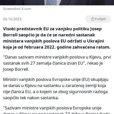
Screenshot: X.com
02.10.2023.
Podijeli
Visoki predstavnik EU za vanjsku politiku Josep
Borrell saopćio je da će se naredni sastanak
ministara vanjskih poslova EU održati u Ukrajini
koja je od februara 2022. godine zahvaćena ratom.
"Danas sazivam ministre vanjskih poslova u Kijevu, prvi
sastanak svih 27 zemalja članica izvan EU", rekao je
Josep Borrell.
Ministri vanjskih poslova Evropske unije (EU) okupljaju
se danas u Kijevu na sastanku u zaraćenoj zemlji koja
nije članica EU, a o kojem se zbog sigurnosnih razloga
saopćilo tek nakon sastanka.
"Sazivam ministre vanjskih poslova Evropske unije
danas u Kijevu na prvi sastanak 27 država članica ikada