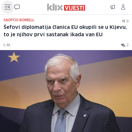
0
SAOPĆIO BORRELL
Šefovi diplomatija članica EU okupili se u Kijevu,
to je njihov prvi sastanak ikada van EU
I. M.
2