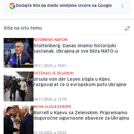
Dodajte Klix.ba među omiljene izvore na Googlu
Više na istu temu
REFORMSKI NAPORI
Stoltenberg: Danas imamo historijski
sastanak, Ukrajina je sve bliža NATO-u
29.11.2023. u 10:01
DOČEKAO JE ZELENSKI
Ursula von der Leyen stigla u Kijev,
razgovarat će o evropskom putu Ukrajine
04.11.2023. u 12:18
NOVA ULOGA EVROPE
Borrell u Kijevu sa Zelenskim: Pripremamo
dugoročne sigurnosne obaveze za Ukrajinu
01.10.2023. u 23:22