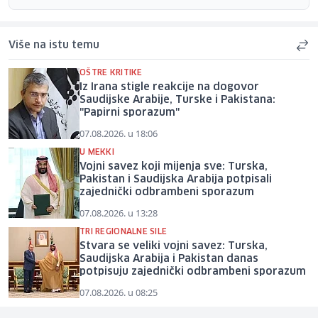
Više na istu temu
OŠTRE KRITIKE
Iz Irana stigle reakcije na dogovor
Saudijske Arabije, Turske i Pakistana:
"Papirni sporazum"
07.08.2026. u 18:06
U MEKKI
Vojni savez koji mijenja sve: Turska,
Pakistan i Saudijska Arabija potpisali
zajednički odbrambeni sporazum
07.08.2026. u 13:28
TRI REGIONALNE SILE
Stvara se veliki vojni savez: Turska,
Saudijska Arabija i Pakistan danas
potpisuju zajednički odbrambeni sporazum
07.08.2026. u 08:25