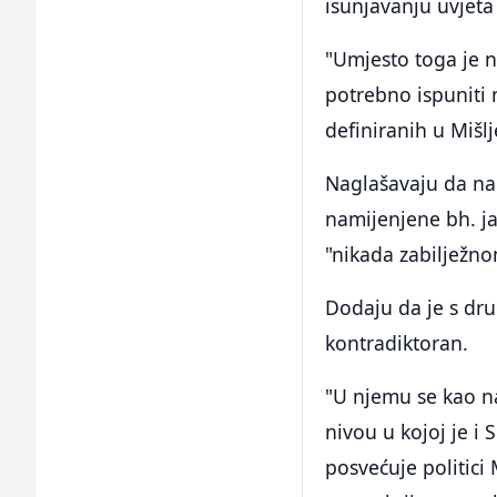
isunjavanju uvjeta
"Umjesto toga je 
potrebno ispuniti n
definiranih u Mišlj
Naglašavaju da na
namijenjene bh. j
"nikada zabilježno
Dodaju da je s dru
kontradiktoran.
"U njemu se kao n
nivou u kojoj je i
posvećuje politici