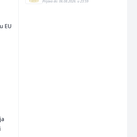
Prijava do: 06.08.2026. u 23:59
 u EU
ja
i