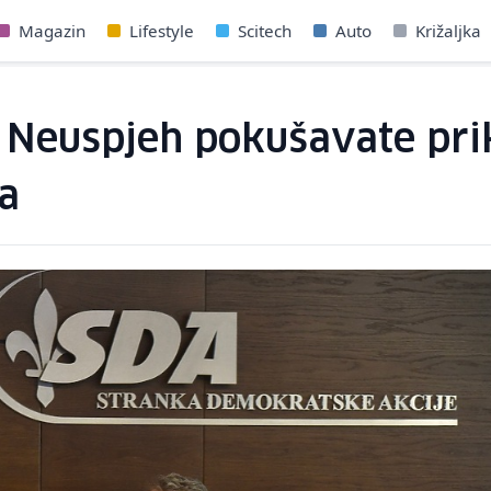
Magazin
Lifestyle
Scitech
Auto
Križaljka
 Neuspjeh pokušavate prik
a