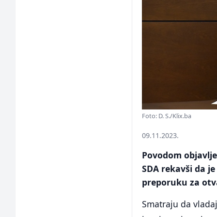
Foto: D. S./Klix.ba
09.11.2023.
Povodom objavljen
SDA rekavši da je
preporuku za otv
Smatraju da vladaj