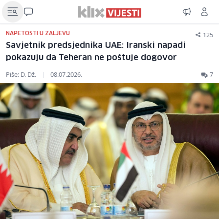
125
NAPETOSTI U ZALJEVU
Savjetnik predsjednika UAE: Iranski napadi
pokazuju da Teheran ne poštuje dogovor
Piše: D. Dž.
|
08.07.2026.
7