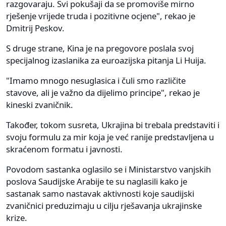
razgovaraju. Svi pokušaji da se promoviše mirno
rješenje vrijede truda i pozitivne ocjene", rekao je
Dmitrij Peskov.
S druge strane, Kina je na pregovore poslala svoj
specijalnog izaslanika za euroazijska pitanja Li Huija.
"Imamo mnogo nesuglasica i čuli smo različite
stavove, ali je važno da dijelimo principe", rekao je
kineski zvaničnik.
Također, tokom susreta, Ukrajina bi trebala predstaviti i
svoju formulu za mir koja je već ranije predstavljena u
skraćenom formatu i javnosti.
Povodom sastanka oglasilo se i Ministarstvo vanjskih
poslova Saudijske Arabije te su naglasili kako je
sastanak samo nastavak aktivnosti koje saudijski
zvaničnici preduzimaju u cilju rješavanja ukrajinske
krize.