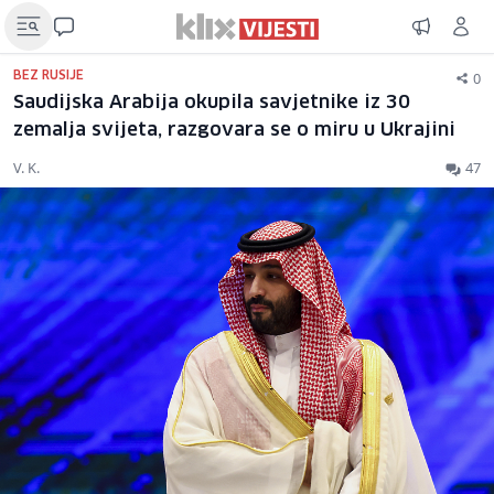
0
BEZ RUSIJE
Saudijska Arabija okupila savjetnike iz 30
zemalja svijeta, razgovara se o miru u Ukrajini
V. K.
47