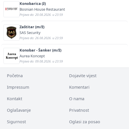
Konobarica (ž)
Bosnian House Restaurant
Prijava do: 20.08.2026. u 23:59
Zaštitar (m/ž)
SAS Security
Prijava do: 26.08.2026. u 23:59
Konobar - Šanker (m/ž)
Aurea Koncept
Prijava do: 09.08.2026. u 23:59
Početna
Dojavite vijest
Impressum
Komentari
Kontakt
O nama
Oglašavanje
Privatnost
Sigurnost
Oglasi za posao