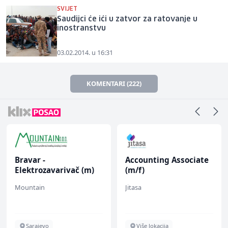
SVIJET
Saudijci će ići u zatvor za ratovanje u
inostranstvu
03.02.2014. u 16:31
KOMENTARI (222)
Bravar -
Accounting Associate
Elektrozavarivač (m)
(m/f)
Mountain
Jitasa
Sarajevo
Više lokacija