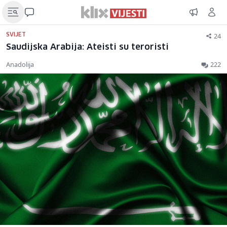
24
SVIJET
Saudijska Arabija: Ateisti su teroristi
Anadolija
222