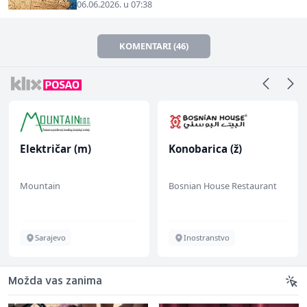
06.06.2026. u 07:38
KOMENTARI (46)
Električar (m)
Konobarica (ž)
Mountain
Bosnian House Restaurant
Sarajevo
Inostranstvo
Možda vas zanima