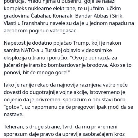
područja, među njima u Bušehru, gdje se nalazi
kompleks nuklearne elektrane, te u južnim lučkim
gradovima Čabahar, Konarak, Bandar Abbas i Sirik.
Vlasti u Iranshahru navele su da je u jednom napadu na
aerodrom poginuo vatrogasac.
Napetost je dodatno pojačao Trump, koji je nakon
samita NATO-a u Turskoj objavio videosnimke
eksplozija u Iranu i poručio: "Ovo je odmazda za
jučerašnje iransko bombardovanje brodova. Ako se to
ponovi, bit će mnogo gore!"
Iako je ranije rekao da najnovija razmjena vatre neće
dovesti do dugotrajnije vojne akcije, istovremeno je
ocijenio da je privremeni sporazum o obustavi borbi
"gotov", uz napomenu da će pregovori ipak moći da se
nastave.
Teheran, s druge strane, tvrdi da mu privremeni
sporazum daje pravo da upravlja saobraćajem kroz