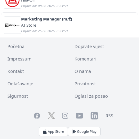
Prijava do: 08.08.2026. u 23:59
Marketing Manager (m/ž)
AT Store
Prijava do: 25.08.2026. u 23:59
Početna
Dojavite vijest
Impressum
Komentari
Kontakt
O nama
Oglašavanje
Privatnost
Sigurnost
Oglasi za posao
Facebook
YouTube
LinkedIn
Twitter
Instagram
RSS
App Store
Google Play