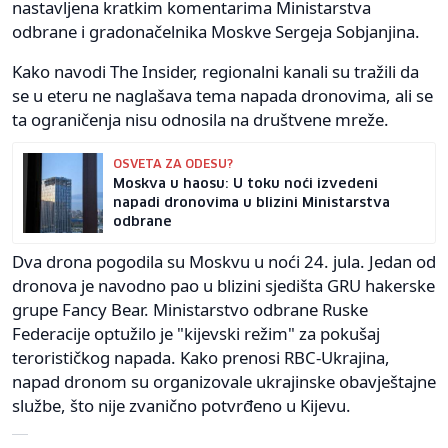
nastavljena kratkim komentarima Ministarstva
odbrane i gradonačelnika Moskve Sergeja Sobjanjina.
Kako navodi The Insider, regionalni kanali su tražili da
se u eteru ne naglašava tema napada dronovima, ali se
ta ograničenja nisu odnosila na društvene mreže.
OSVETA ZA ODESU?
Moskva u haosu: U toku noći izvedeni
napadi dronovima u blizini Ministarstva
odbrane
Dva drona pogodila su Moskvu u noći 24. jula. Jedan od
dronova je navodno pao u blizini sjedišta GRU hakerske
grupe Fancy Bear. Ministarstvo odbrane Ruske
Federacije optužilo je "kijevski režim" za pokušaj
terorističkog napada. Kako prenosi RBC-Ukrajina,
napad dronom su organizovale ukrajinske obavještajne
službe, što nije zvanično potvrđeno u Kijevu.