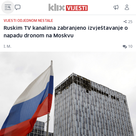
25
VIJESTI ODJEDNOM NESTALE
Ruskim TV kanalima zabranjeno izvještavanje o
napadu dronom na Moskvu
I. M.
10