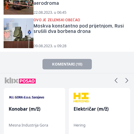
aerodroma
22.08.2023. u 06:45
OVO JE ZELENSKI OBEĆAO
Moskva konstantno pod prijetnjom, Rusi
srušili dva borbena drona
09.08.2023. u 09:28
KOMENTARI (10)
Konobar (m/ž)
Električar (m/ž)
Mesna Industrija Gora
Hering