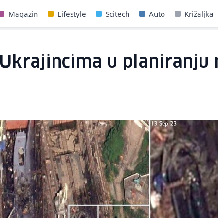
Magazin
Lifestyle
Scitech
Auto
Križaljka
Ukrajincima u planiranju