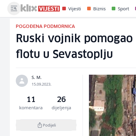
Vijesti
Biznis
Sport
POGOĐENA PODMORNICA
Ruski vojnik pomogao 
flotu u Sevastoplju
S. M.
15.09.2023.
11
26
komentara
dijeljenja
Podijeli