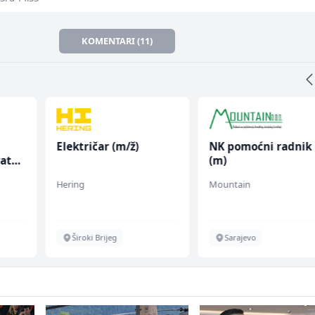
KOMENTARI (11)
Električar (m/ž)
NK pomoćni radnik
rata
(m)
Hering
Mountain
Široki Brijeg
Sarajevo