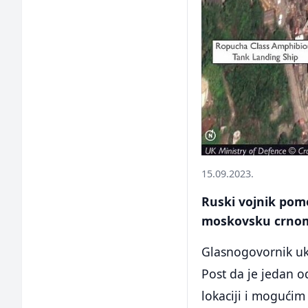
15.09.2023.
Ruski vojnik pomo
moskovsku crnom
Glasnogovornik uk
Post da je jedan o
lokaciji i mogućim