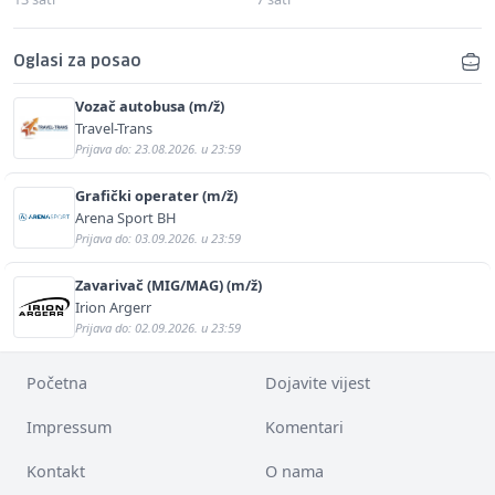
Oglasi za posao
Vozač autobusa (m/ž)
Travel-Trans
Prijava do: 23.08.2026. u 23:59
Grafički operater (m/ž)
Arena Sport BH
Prijava do: 03.09.2026. u 23:59
Zavarivač (MIG/MAG) (m/ž)
Irion Argerr
Prijava do: 02.09.2026. u 23:59
Početna
Dojavite vijest
Impressum
Komentari
Kontakt
O nama