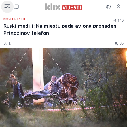
140
NOVI DETALJI
Ruski mediji: Na mjestu pada aviona pronađen
Prigožinov telefon
B. H.
35