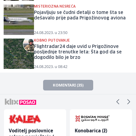
MISTERIOZNA NESREĆA
Pojavljuju se čudni detalji o tome šta se
dešavalo prije pada Prigožinovog aviona
24.08.2023. u 23:50
KOBNO PUTOVANJE
Flightradar24 daje uvid u Prigožinove
posljednje trenutke leta: Šta god da se
dogodilo bilo je brzo
24.08.2023. u 08:42
KOMENTARI (35)
Voditelj poslovnice
Konobarica (ž)