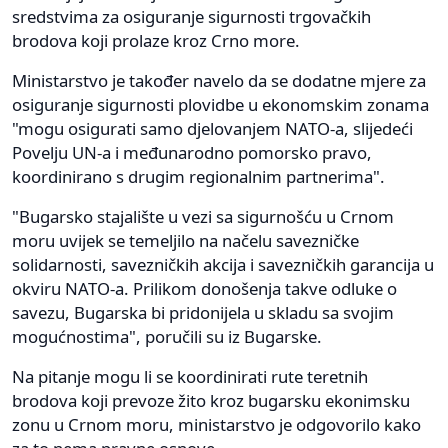
sredstvima za osiguranje sigurnosti trgovačkih
brodova koji prolaze kroz Crno more.
Ministarstvo je također navelo da se dodatne mjere za
osiguranje sigurnosti plovidbe u ekonomskim zonama
"mogu osigurati samo djelovanjem NATO-a, slijedeći
Povelju UN-a i međunarodno pomorsko pravo,
koordinirano s drugim regionalnim partnerima".
"Bugarsko stajalište u vezi sa sigurnošću u Crnom
moru uvijek se temeljilo na načelu savezničke
solidarnosti, savezničkih akcija i savezničkih garancija u
okviru NATO-a. Prilikom donošenja takve odluke o
savezu, Bugarska bi pridonijela u skladu sa svojim
mogućnostima", poručili su iz Bugarske.
Na pitanje mogu li se koordinirati rute teretnih
brodova koji prevoze žito kroz bugarsku ekonimsku
zonu u Crnom moru, ministarstvo je odgovorilo kako