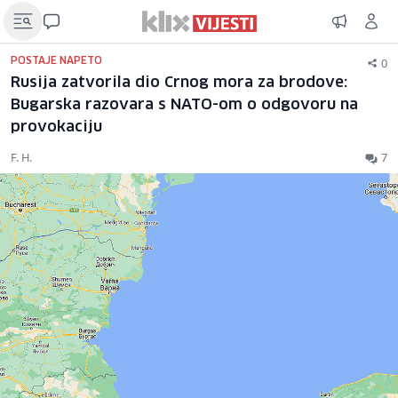
0
POSTAJE NAPETO
Rusija zatvorila dio Crnog mora za brodove:
Bugarska razovara s NATO-om o odgovoru na
provokaciju
F. H.
7