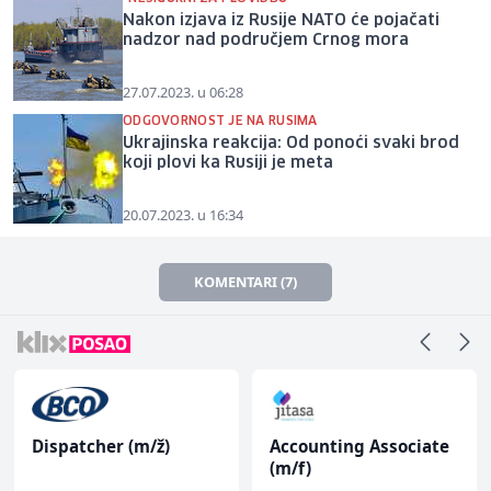
Nakon izjava iz Rusije NATO će pojačati
nadzor nad područjem Crnog mora
27.07.2023. u 06:28
ODGOVORNOST JE NA RUSIMA
Ukrajinska reakcija: Od ponoći svaki brod
koji plovi ka Rusiji je meta
20.07.2023. u 16:34
KOMENTARI (7)
Dispatcher (m/ž)
Accounting Associate
(m/f)