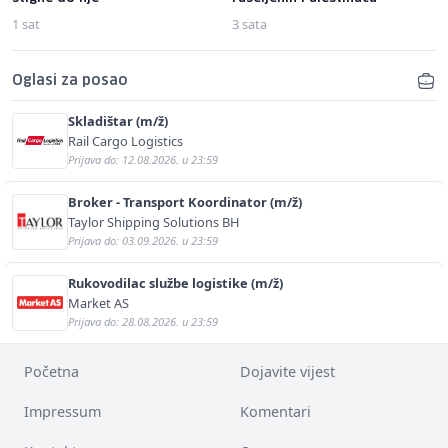
1 sat
3 sata
Oglasi za posao
Skladištar (m/ž)
Rail Cargo Logistics
Prijava do: 12.08.2026. u 23:59
Broker - Transport Koordinator (m/ž)
Taylor Shipping Solutions BH
Prijava do: 03.09.2026. u 23:59
Rukovodilac službe logistike (m/ž)
Market AS
Prijava do: 28.08.2026. u 23:59
Početna
Dojavite vijest
Impressum
Komentari