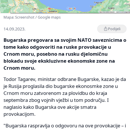
Mapa: Screenshot / Google maps
14.09.2023.
Podijeli
Bugarska pregovara sa svojim NATO saveznicima o
tome kako odgovoriti na ruske provokacije u
Crnom moru, posebno na rusku djelomičnu
blokadu svoje ekskluzivne ekonomske zone na
Crnom moru.
Todor Tagarev, ministar odbrane Bugarske, kazao je da
je Rusija proglasila dio bugarske ekonosmke zone u
Crnom moru zatvorenom za plovidbu do kraja
septembra zbog vojnih vježbi u tom području. I
naglasio kako Bugarska ove akcije smatra
provokacijom.
"Bugarska raspravlja o odgovoru na ove provokacije – i