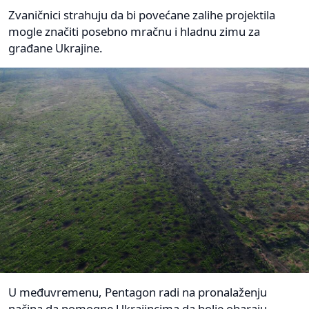
Zvaničnici strahuju da bi povećane zalihe projektila
mogle značiti posebno mračnu i hladnu zimu za
građane Ukrajine.
U međuvremenu, Pentagon radi na pronalaženju
načina da pomogne Ukrajincima da bolje obaraju