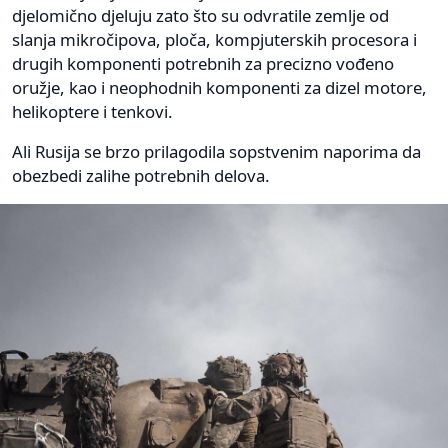
djelomično djeluju zato što su odvratile zemlje od
slanja mikročipova, ploča, kompjuterskih procesora i
drugih komponenti potrebnih za precizno vođeno
oružje, kao i neophodnih komponenti za dizel motore,
helikoptere i tenkovi.
Ali Rusija se brzo prilagodila sopstvenim naporima da
obezbedi zalihe potrebnih delova.