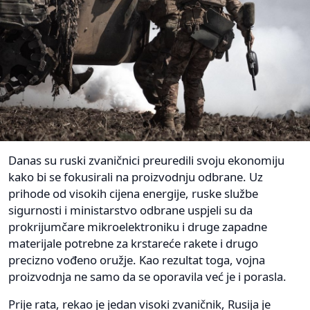
Danas su ruski zvaničnici preuredili svoju ekonomiju
kako bi se fokusirali na proizvodnju odbrane. Uz
prihode od visokih cijena energije, ruske službe
sigurnosti i ministarstvo odbrane uspjeli su da
prokrijumčare mikroelektroniku i druge zapadne
materijale potrebne za krstareće rakete i drugo
precizno vođeno oružje. Kao rezultat toga, vojna
proizvodnja ne samo da se oporavila već je i porasla.
Prije rata, rekao je jedan visoki zvaničnik, Rusija je