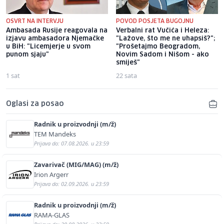
OSVRT NA INTERVJU
POVOD POSJETA BUGOJNU
Ambasada Rusije reagovala na
Verbalni rat Vučića i Heleza:
izjavu ambasadora Njemačke
"Lažove, što me ne uhapsiš?";
u BiH: "Licemjerje u svom
"Prošetajmo Beogradom,
punom sjaju"
Novim Sadom i Nišom - ako
smiješ"
1 sat
22 sata
Oglasi za posao
Radnik u proizvodnji (m/ž)
TEM Mandeks
Prijava do: 07.08.2026. u 23:59
Zavarivač (MIG/MAG) (m/ž)
Irion Argerr
Prijava do: 02.09.2026. u 23:59
Radnik u proizvodnji (m/ž)
RAMA-GLAS