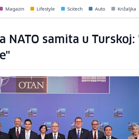
Magazin
Lifestyle
Scitech
Auto
Križaljka
sa NATO samita u Turskoj:
e"