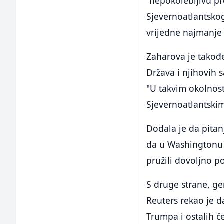
"nepokolebljivu pr
Sjevernoatlantsko
vrijedne najmanje 
Zaharova je takođe
Država i njihovih 
"U takvim okolnost
Sjevernoatlantskim
Dodala je da pitan
da u Washingtonu p
pružili dovoljno p
S druge strane, g
Reuters rekao je 
Trumpa i ostalih 