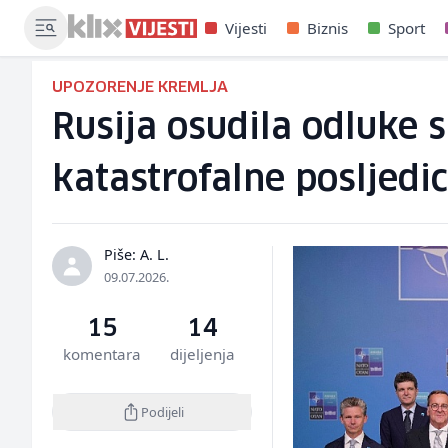
Vijesti
Biznis
Sport
UPOZORENJE KREMLJA
Rusija osudila odluke 
katastrofalne posljedic
Piše: A. L.
09.07.2026.
15
14
komentara
dijeljenja
Podijeli