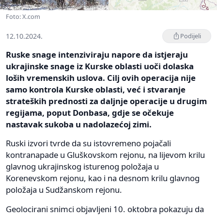
Foto: X.com
12.10.2024.
Podijeli
Ruske snage intenziviraju napore da istjeraju
ukrajinske snage iz Kurske oblasti uoči dolaska
loših vremenskih uslova. Cilj ovih operacija nije
samo kontrola Kurske oblasti, već i stvaranje
strateških prednosti za daljnje operacije u drugim
regijama, poput Donbasa, gdje se očekuje
nastavak sukoba u nadolazećoj zimi.
Ruski izvori tvrde da su istovremeno pojačali
kontranapade u Gluškovskom rejonu, na lijevom krilu
glavnog ukrajinskog isturenog položaja u
Korenevskom rejonu, kao i na desnom krilu glavnog
položaja u Sudžanskom rejonu.
Geolocirani snimci objavljeni 10. oktobra pokazuju da