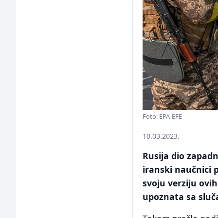
Foto: EPA-EFE
10.03.2023.
Rusija dio zapadn
iranski naučnici 
svoju verziju ovi
upoznata sa sluč