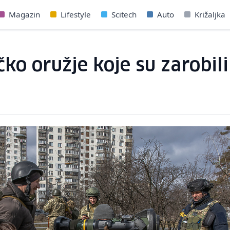
Magazin
Lifestyle
Scitech
Auto
Križaljka
čko oružje koje su zarobili