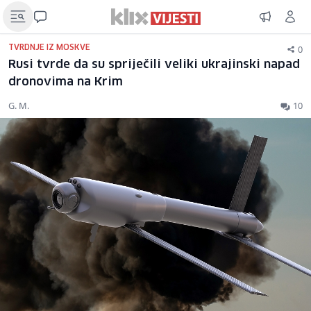
0
TVRDNJE IZ MOSKVE
Rusi tvrde da su spriječili veliki ukrajinski napad
dronovima na Krim
G. M.
10