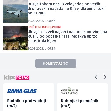
Rusija tokom noći izvela jedan od većih
dronovskih napada na Kijev, Ukrajinci tukli
po Krimu
10.09.2023. u 08:57
UNIŠTENI RUSKI AVIONI
Ukrajinci izveli najveći napad dronovima na
Rusiju od početka rata, Moskva ubrzo
raketirala Kijev
30.08.2023. u 06:34
KOMENTARI (10)
Radnik u proizvodnji
Kuhinjski pomoćnik
(m/ž)
(m/ž)