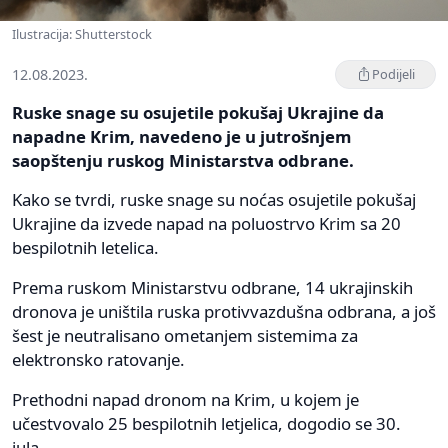
Ilustracija: Shutterstock
12.08.2023.
Podijeli
Ruske snage su osujetile pokušaj Ukrajine da
napadne Krim, navedeno je u jutrošnjem
saopštenju ruskog Ministarstva odbrane.
Kako se tvrdi, ruske snage su noćas osujetile pokušaj
Ukrajine da izvede napad na poluostrvo Krim sa 20
bespilotnih letelica.
Prema ruskom Ministarstvu odbrane, 14 ukrajinskih
dronova je uništila ruska protivvazdušna odbrana, a još
šest je neutralisano ometanjem sistemima za
elektronsko ratovanje.
Prethodni napad dronom na Krim, u kojem je
učestvovalo 25 bespilotnih letjelica, dogodio se 30.
jula.