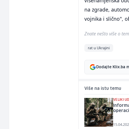
višenamjenska obuk
na zgrade, automob
vojnika i slično", 
Znate nešto više o temi 
rat u Ukrajini
Dodajte Klix.ba 
Više na istu temu
VELIKI U
Informa
operaci
15.04.202