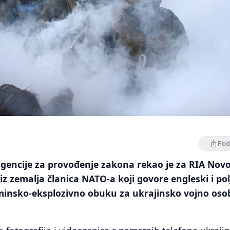
Podi
gencije za provođenje zakona rekao je za RIA Novo
iz zemalja članica NATO-a koji govore engleski i pol
minsko-eksplozivno obuku za ukrajinsko vojno osob