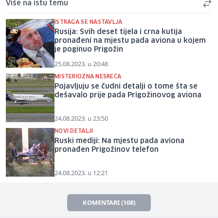
Više na istu temu
ISTRAGA SE NASTAVLJA
Rusija: Svih deset tijela i crna kutija
pronađeni na mjestu pada aviona u kojem
je poginuo Prigožin
25.08.2023. u 20:48
MISTERIOZNA NESREĆA
Pojavljuju se čudni detalji o tome šta se
dešavalo prije pada Prigožinovog aviona
24.08.2023. u 23:50
NOVI DETALJI
Ruski mediji: Na mjestu pada aviona
pronađen Prigožinov telefon
24.08.2023. u 12:21
KOMENTARI (108)