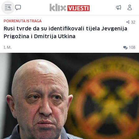
32
POKRENUTA ISTRAGA
Rusi tvrde da su identifikovali tijela Jevgenija
Prigožina i Dmitrija Utkina
I. M.
108