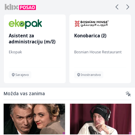
Asistent za
Konobarica (ž)
administraciju (m/ž)
Ekopak
Bosnian House Restaurant
Sarajevo
Inostranstvo
Možda vas zanima