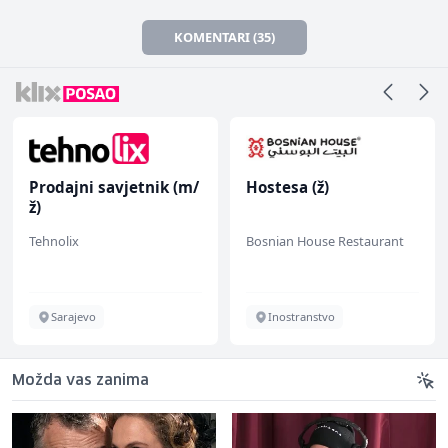
KOMENTARI (35)
Prodajni savjetnik (m/
Hostesa (ž)
ž)
Tehnolix
Bosnian House Restaurant
Sarajevo
Inostranstvo
Možda vas zanima