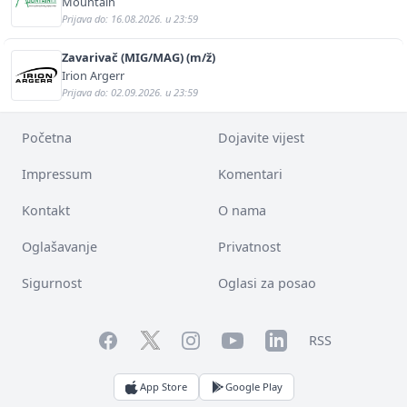
Mountain
Prijava do: 16.08.2026. u 23:59
Zavarivač (MIG/MAG) (m/ž)
Irion Argerr
Prijava do: 02.09.2026. u 23:59
Početna
Dojavite vijest
Impressum
Komentari
Kontakt
O nama
Oglašavanje
Privatnost
Sigurnost
Oglasi za posao
Facebook
YouTube
LinkedIn
Twitter
Instagram
RSS
App Store
Google Play