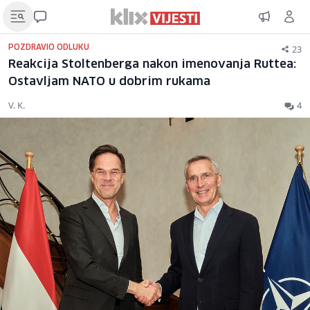
23
POZDRAVIO ODLUKU
Reakcija Stoltenberga nakon imenovanja Ruttea:
Ostavljam NATO u dobrim rukama
V. K.
4