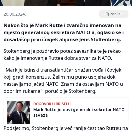
26.06.2024.
Podijeli
Nakon što je Mark Rutte i zvanično imenovan na
mjesto generalnog sekretara NATO-a, oglasio se i
dosadašnji prvi čovjek alijanse Jens Stoltenberg.
Stoltenberg je pozdravio potez saveznika te je rekao
kako je imenovanje Ruttea dobra stvar za NATO.
"Mark je istinski transatlantičar, snažan vođa i čovjek
koji gradi konsenzus. Želim mu puno uspjeha dok
nastavljamo jačati NATO. Znam da ostavljam NATO u
dobriim rukama", poručio je Stoltenberg.
DOGOVOR U BRISELU
Mark Rutte je novi generalni sekretar NATO
saveza
Podsjetimo, Stoltenberg je već ranije čestitao Rutteu na