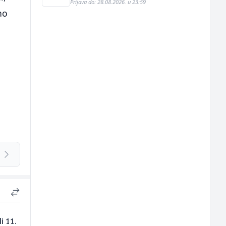
Prijava do: 28.08.2026. u 23:59
no
i 11.