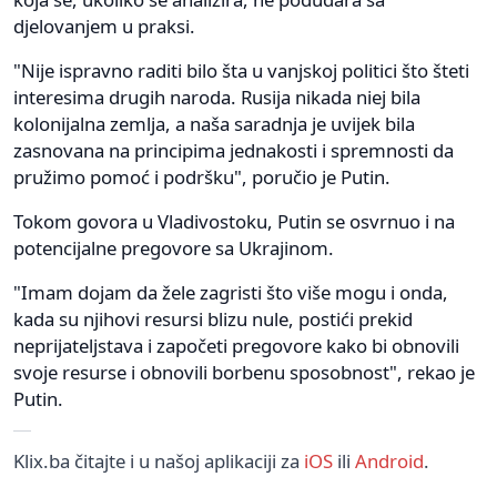
djelovanjem u praksi.
"Nije ispravno raditi bilo šta u vanjskoj politici što šteti
interesima drugih naroda. Rusija nikada niej bila
kolonijalna zemlja, a naša saradnja je uvijek bila
zasnovana na principima jednakosti i spremnosti da
pružimo pomoć i podršku", poručio je Putin.
Tokom govora u Vladivostoku, Putin se osvrnuo i na
potencijalne pregovore sa Ukrajinom.
"Imam dojam da žele zagristi što više mogu i onda,
kada su njihovi resursi blizu nule, postići prekid
neprijateljstava i započeti pregovore kako bi obnovili
svoje resurse i obnovili borbenu sposobnost", rekao je
Putin.
Klix.ba čitajte i u našoj aplikaciji za
iOS
ili
Android
.