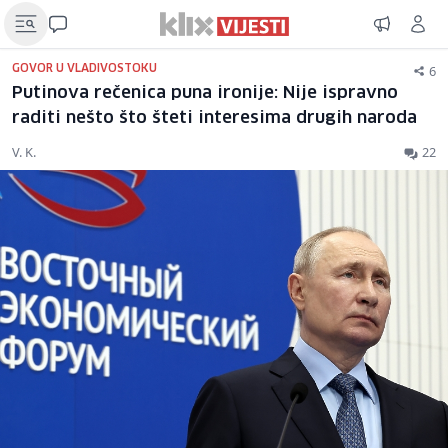
6
GOVOR U VLADIVOSTOKU
Putinova rečenica puna ironije: Nije ispravno
raditi nešto što šteti interesima drugih naroda
V. K.
22