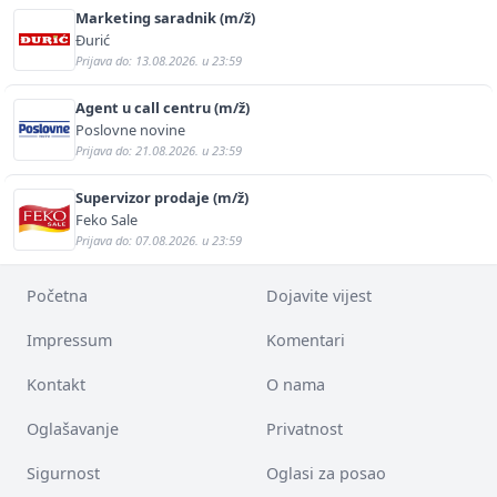
Marketing saradnik (m/ž)
Đurić
Prijava do: 13.08.2026. u 23:59
Agent u call centru (m/ž)
Poslovne novine
Prijava do: 21.08.2026. u 23:59
Supervizor prodaje (m/ž)
Feko Sale
Prijava do: 07.08.2026. u 23:59
Početna
Dojavite vijest
Impressum
Komentari
Kontakt
O nama
Oglašavanje
Privatnost
Sigurnost
Oglasi za posao