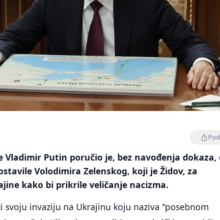
Podi
e Vladimir Putin poručio je, bez navođenja dokaza,
stavile Volodimira Zelenskog, koji je Židov, za
jine kako bi prikrile veličanje nacizma.
i svoju invaziju na Ukrajinu koju naziva "posebnom