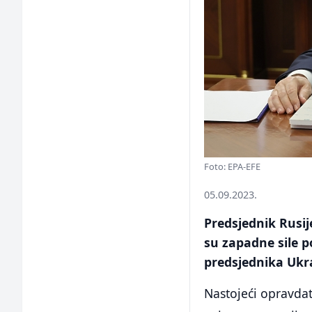
Foto: EPA-EFE
05.09.2023.
Predsjednik Rusij
su zapadne sile po
predsjednika Ukra
Nastojeći opravdat