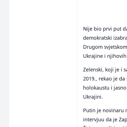
Nije bio prvi put 
demokratski izabr
Drugom svjetskom 
Ukrajine i njihovih
Zelenski, koji je i
2019., rekao je da
holokaustu i jasno
Ukrajini.
Putin je novinaru 
intervjuu da je Za