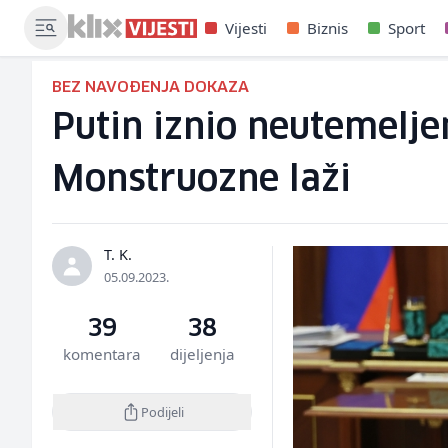
Vijesti
Biznis
Sport
BEZ NAVOĐENJA DOKAZA
Putin iznio neutemelje
Monstruozne laži
T. K.
05.09.2023.
39
38
komentara
dijeljenja
Podijeli