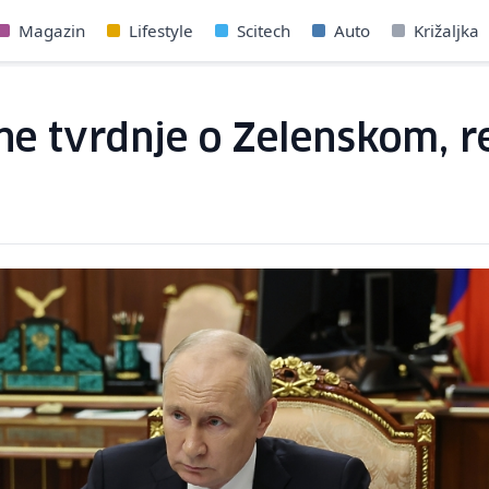
Magazin
Lifestyle
Scitech
Auto
Križaljka
ne tvrdnje o Zelenskom, 