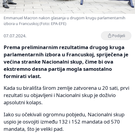
Emmanuel Macron nakon glasanja u drugom krugu parlamentarnih
izbora u Francuskoj (Foto: EPA-EFE)
07.07.2024.
Podijeli
Prema preliminarnim rezultatima drugog kruga
parlamentarnih izbora u Francuskoj, spriječena je
većina stranke Nacionalni skup, čime bi ova
ekstremno desna partija mogla samostalno
formirati vlast.
Kada su birališta širom zemlje zatvorena u 20 sati, prvi
rezultati su objavljeni i Nacionalni skup je doživio
apsolutni kolaps.
Iako su očekivali ogromnu pobjedu, Nacionalni skup
uspio je osvojiti između 132 i 152 mandata od 570
mandata, što je veliki pad.