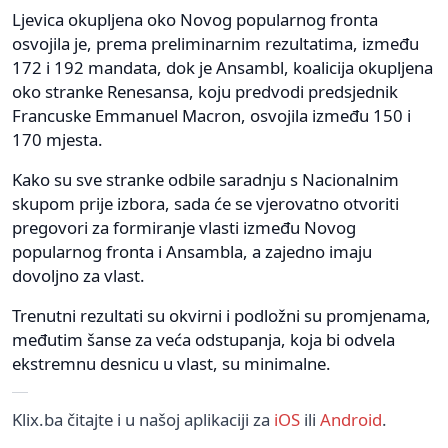
Ljevica okupljena oko Novog popularnog fronta
osvojila je, prema preliminarnim rezultatima, između
172 i 192 mandata, dok je Ansambl, koalicija okupljena
oko stranke Renesansa, koju predvodi predsjednik
Francuske Emmanuel Macron, osvojila između 150 i
170 mjesta.
Kako su sve stranke odbile saradnju s Nacionalnim
skupom prije izbora, sada će se vjerovatno otvoriti
pregovori za formiranje vlasti između Novog
popularnog fronta i Ansambla, a zajedno imaju
dovoljno za vlast.
Trenutni rezultati su okvirni i podložni su promjenama,
međutim šanse za veća odstupanja, koja bi odvela
ekstremnu desnicu u vlast, su minimalne.
Klix.ba čitajte i u našoj aplikaciji za
iOS
ili
Android
.