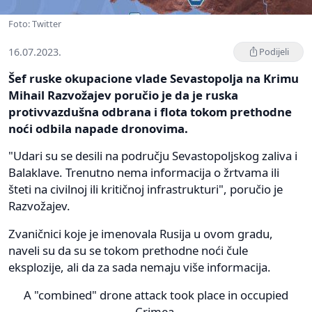
Foto: Twitter
16.07.2023.
Podijeli
Šef ruske okupacione vlade Sevastopolja na Krimu
Mihail Razvožajev poručio je da je ruska
protivvazdušna odbrana i flota tokom prethodne
noći odbila napade dronovima.
"Udari su se desili na području Sevastopoljskog zaliva i
Balaklave. Trenutno nema informacija o žrtvama ili
šteti na civilnoj ili kritičnoj infrastrukturi", poručio je
Razvožajev.
Zvaničnici koje je imenovala Rusija u ovom gradu,
naveli su da su se tokom prethodne noći čule
eksplozije, ali da za sada nemaju više informacija.
A "combined" drone attack took place in occupied
Crimea.