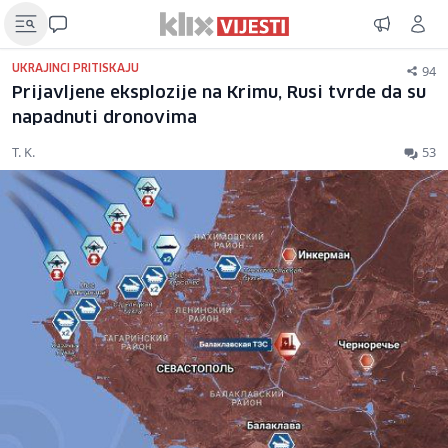
94
UKRAJINCI PRITISKAJU
Prijavljene eksplozije na Krimu, Rusi tvrde da su
napadnuti dronovima
T. K.
53