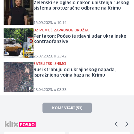
Zelenski se oglasio nakon uništenja ruskog
sistema protuzračne odbrane na Krimu
15.09.2023. u 10:14
UZ POMOĆ ZAPADNOG ORUŽJA
Pentagon: Počeo je glavni udar ukrajinske
kontraofanzive
26.07.2023. u 23:42
SATELITSKI SNIMCI
Rusi strahuju od ukrajinskog napada,
ispražnjena vojna baza na Krimu
28.04.2023. u 08:33
KOMENTARI (53)