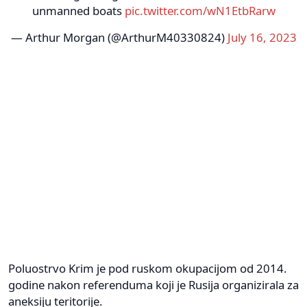
unmanned boats
pic.twitter.com/wN1EtbRarw
— Arthur Morgan (@ArthurM40330824)
July 16, 2023
Poluostrvo Krim je pod ruskom okupacijom od 2014.
godine nakon referenduma koji je Rusija organizirala za
aneksiju teritorije.