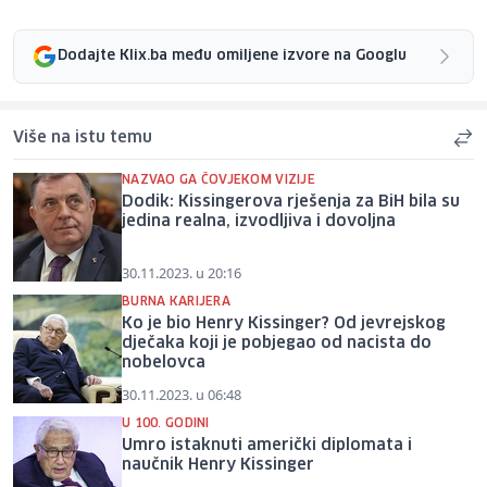
Dodajte Klix.ba među omiljene izvore na Googlu
Više na istu temu
NAZVAO GA ČOVJEKOM VIZIJE
Dodik: Kissingerova rješenja za BiH bila su
jedina realna, izvodljiva i dovoljna
30.11.2023. u 20:16
BURNA KARIJERA
Ko je bio Henry Kissinger? Od jevrejskog
dječaka koji je pobjegao od nacista do
nobelovca
30.11.2023. u 06:48
U 100. GODINI
Umro istaknuti američki diplomata i
naučnik Henry Kissinger