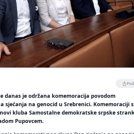
Podi
ke danas je održana komemoracija povodom
a sjećanja na genocid u Srebrenici. Komemoraciji 
članovi kluba Samostalne demokratske srpske strank
radom Pupovcem.