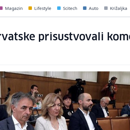
Magazin
Lifestyle
Scitech
Auto
Križaljka
rvatske prisustvovali kom