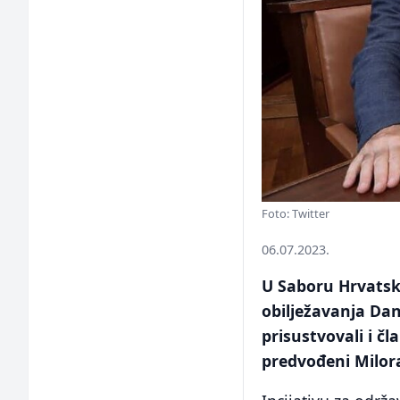
Foto: Twitter
06.07.2023.
U Saboru Hrvats
obilježavanja Dan
prisustvovali i 
predvođeni Milo