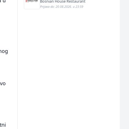
d u
Bosnian House Restaurant
Prijava do: 20.08.2026. u 23:59
vnog
tvo
tni