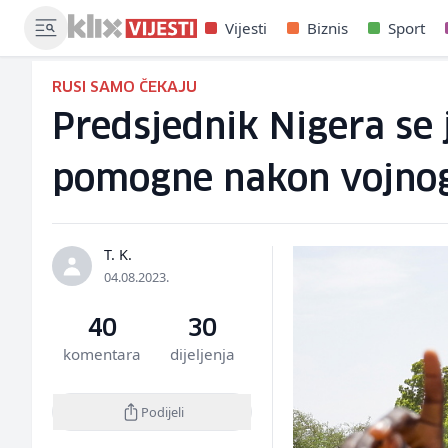
Vijesti
Biznis
Sport
RUSI SAMO ČEKAJU
Predsjednik Nigera se
pomogne nakon vojno
T. K.
04.08.2023.
40
30
komentara
dijeljenja
Podijeli