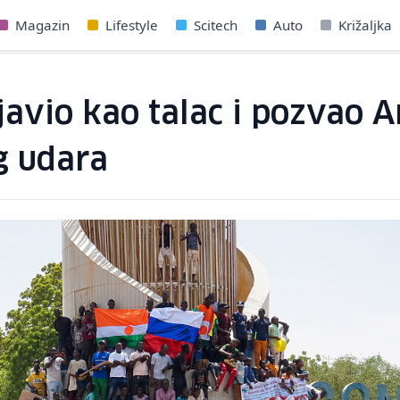
Magazin
Lifestyle
Scitech
Auto
Križaljka
 javio kao talac i pozvao
g udara