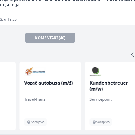
ti jasnija
3. u 18:55
KOMENTARI (40)
Vozač autobusa (m/ž)
Kundenbetreuer
(m/w)
Travel-Trans
Servicepoint
Sarajevo
Sarajevo