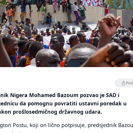
Podi
dnik Nigera Mohamed Bazoum pozvao je SAD i
ednicu da pomognu povratiti ustavni poredak u
nakon prošlosedmičnog državnog udara.
gton Postu, koji on lično potpisuje, predsjednik Bazo