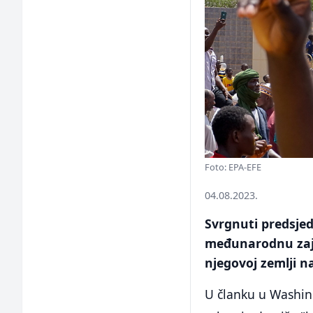
Foto: EPA-EFE
04.08.2023.
Svrgnuti predsje
međunarodnu zaj
njegovoj zemlji 
U članku u Washin