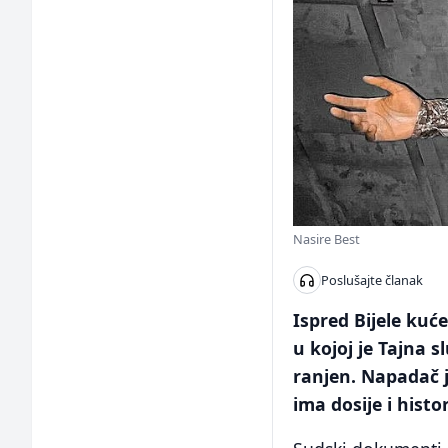
Nasire Best
Poslušajte članak
Ispred Bijele ku
u kojoj je Tajna s
ranjen. Napadač j
ima dosije i histo