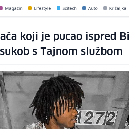
Magazin
Lifestyle
Scitech
Auto
Križaljka
ča koji je pucao ispred Bi
o sukob s Tajnom službom