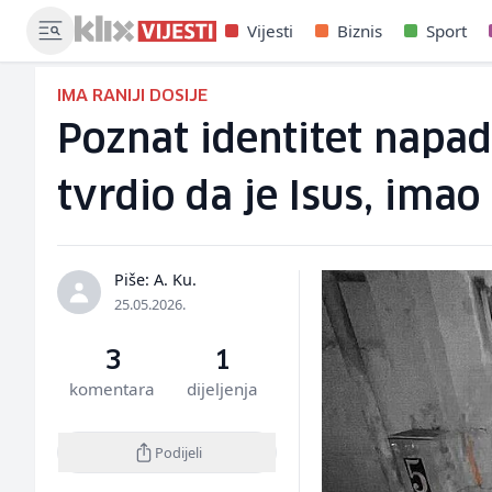
Vijesti
Biznis
Sport
IMA RANIJI DOSIJE
Poznat identitet napada
tvrdio da je Isus, ima
Piše: A. Ku.
25.05.2026.
3
1
komentara
dijeljenja
Podijeli