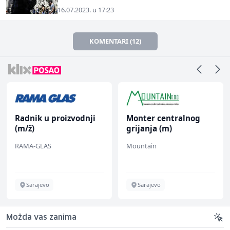
16.07.2023. u 17:23
KOMENTARI (12)
Radnik u proizvodnji
Monter centralnog
(m/ž)
grijanja (m)
RAMA-GLAS
Mountain
Sarajevo
Sarajevo
Možda vas zanima