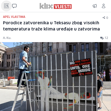
0
APEL VLASTIMA
Porodice zatvorenika u Teksasu zbog visokih
temperatura traže klima uređaje u zatvorima
A. Ku.
12