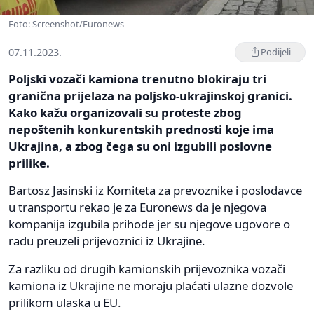
Foto: Screenshot/Euronews
07.11.2023.
Podijeli
Poljski vozači kamiona trenutno blokiraju tri
granična prijelaza na poljsko-ukrajinskoj granici.
Kako kažu organizovali su proteste zbog
nepoštenih konkurentskih prednosti koje ima
Ukrajina, a zbog čega su oni izgubili poslovne
prilike.
Bartosz Jasinski iz Komiteta za prevoznike i poslodavce
u transportu rekao je za Euronews da je njegova
kompanija izgubila prihode jer su njegove ugovore o
radu preuzeli prijevoznici iz Ukrajine.
Za razliku od drugih kamionskih prijevoznika vozači
kamiona iz Ukrajine ne moraju plaćati ulazne dozvole
prilikom ulaska u EU.