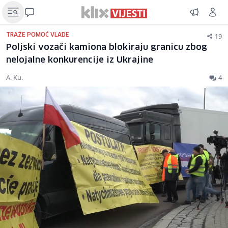
19
TRAŽE POMOĆ VLADE
Poljski vozači kamiona blokiraju granicu zbog
nelojalne konkurencije iz Ukrajine
A. Ku.
4