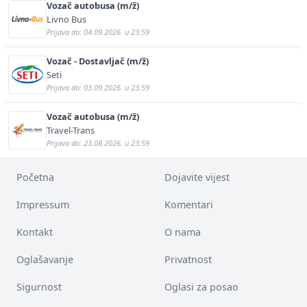
Vozač autobusa (m/ž)
Livno Bus
Prijava do: 04.09.2026. u 23:59
Vozač - Dostavljač (m/ž)
Seti
Prijava do: 03.09.2026. u 23:59
Vozač autobusa (m/ž)
Travel-Trans
Prijava do: 23.08.2026. u 23:59
Početna
Dojavite vijest
Impressum
Komentari
Kontakt
O nama
Oglašavanje
Privatnost
Sigurnost
Oglasi za posao