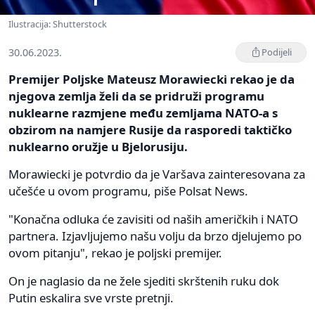
Ilustracija: Shutterstock
30.06.2023.
Podijeli
Premijer Poljske Mateusz Morawiecki rekao je da
njegova zemlja želi da se pridruži programu
nuklearne razmjene među zemljama NATO-a s
obzirom na namjere Rusije da rasporedi taktičko
nuklearno oružje u Bjelorusiju.
Morawiecki je potvrdio da je Varšava zainteresovana za
učešće u ovom programu, piše Polsat News.
"Konačna odluka će zavisiti od naših američkih i NATO
partnera. Izjavljujemo našu volju da brzo djelujemo po
ovom pitanju", rekao je poljski premijer.
On je naglasio da ne žele sjediti skrštenih ruku dok
Putin eskalira sve vrste pretnji.