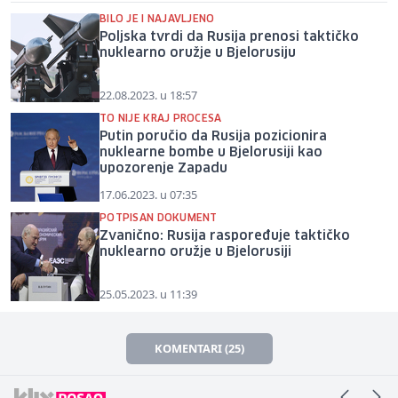
BILO JE I NAJAVLJENO
Poljska tvrdi da Rusija prenosi taktičko
nuklearno oružje u Bjelorusiju
22.08.2023. u 18:57
TO NIJE KRAJ PROCESA
Putin poručio da Rusija pozicionira
nuklearne bombe u Bjelorusiji kao
upozorenje Zapadu
17.06.2023. u 07:35
POTPISAN DOKUMENT
Zvanično: Rusija raspoređuje taktičko
nuklearno oružje u Bjelorusiji
25.05.2023. u 11:39
KOMENTARI (25)