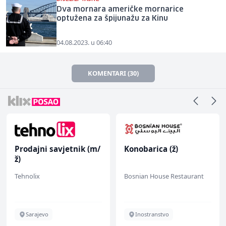
Dva mornara američke mornarice
optužena za špijunažu za Kinu
04.08.2023. u 06:40
KOMENTARI (30)
Prodajni savjetnik (m/
Konobarica (ž)
ž)
Tehnolix
Bosnian House Restaurant
Sarajevo
Inostranstvo