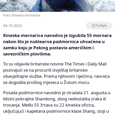
Foto: Kineska mornarica
04.10.2023.
Podijeli
Kineska mornarica navodno je izgubila 55 mornara
nakon što je nuklearna podmornica uhvaćena u
zamku koju je Peking postavio američkim i
savezničkim plovilima.
To su objavile britanske novine The Times i Daily Mail
pozivajući se na procurili izvještaj britanske
obavještajne službe. Prema njihovim riječima, nesreća
se dogodila prošlog mjeseca u Žutom moru.
Posada podmornice navodno je stradala 21. augusta u
blizini pokrajine Shandong, zbog nedostatka zraka ili
trovanja. Među 55 žrtava su 22 kineska oficira,
uključujući i kapetana podmornice klase Shang, stoji u