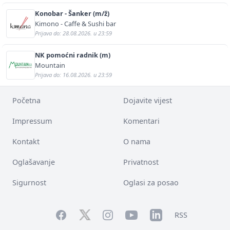
Konobar - Šanker (m/ž)
Kimono - Caffe & Sushi bar
Prijava do: 28.08.2026. u 23:59
NK pomoćni radnik (m)
Mountain
Prijava do: 16.08.2026. u 23:59
Početna
Dojavite vijest
Impressum
Komentari
Kontakt
O nama
Oglašavanje
Privatnost
Sigurnost
Oglasi za posao
Facebook
YouTube
LinkedIn
Twitter
Instagram
RSS