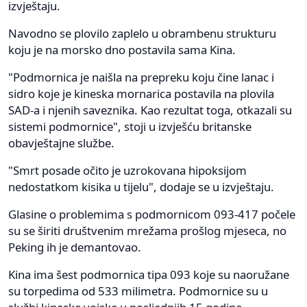
izvještaju.
Navodno se plovilo zaplelo u obrambenu strukturu
koju je na morsko dno postavila sama Kina.
"Podmornica je naišla na prepreku koju čine lanac i
sidro koje je kineska mornarica postavila na plovila
SAD-a i njenih saveznika. Kao rezultat toga, otkazali su
sistemi podmornice", stoji u izvješću britanske
obavještajne službe.
"Smrt posade očito je uzrokovana hipoksijom
nedostatkom kisika u tijelu", dodaje se u izvještaju.
Glasine o problemima s podmornicom 093-417 počele
su se širiti društvenim mrežama prošlog mjeseca, no
Peking ih je demantovao.
Kina ima šest podmornica tipa 093 koje su naoružane
su torpedima od 533 milimetra. Podmornice su u