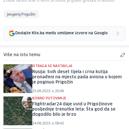
Jevgenij Prigožin
Dodajte Klix.ba među omiljene izvore na Googlu
Više na istu temu
ISTRAGA SE NASTAVLJA
Rusija: Svih deset tijela i crna kutija
pronađeni na mjestu pada aviona u kojem
je poginuo Prigožin
25.08.2023. u 20:48
KOBNO PUTOVANJE
Flightradar24 daje uvid u Prigožinove
posljednje trenutke leta: Šta god da se
dogodilo bilo je brzo
24.08.2023. u 08:42