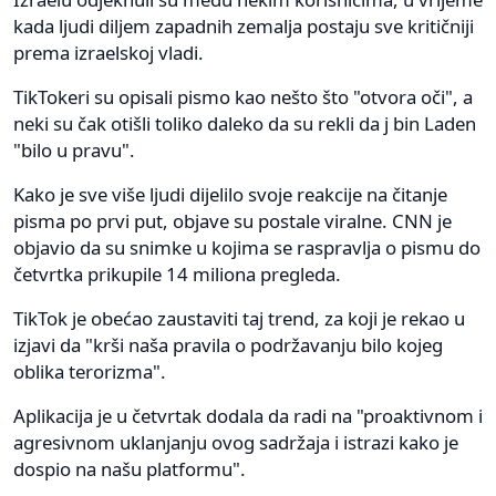
kada ljudi diljem zapadnih zemalja postaju sve kritičniji
prema izraelskoj vladi.
TikTokeri su opisali pismo kao nešto što "otvora oči", a
neki su čak otišli toliko daleko da su rekli da j bin Laden
"bilo u pravu".
Kako je sve više ljudi dijelilo svoje reakcije na čitanje
pisma po prvi put, objave su postale viralne. CNN je
objavio da su snimke u kojima se raspravlja o pismu do
četvrtka prikupile 14 miliona pregleda.
TikTok je obećao zaustaviti taj trend, za koji je rekao u
izjavi da "krši naša pravila o podržavanju bilo kojeg
oblika terorizma".
Aplikacija je u četvrtak dodala da radi na "proaktivnom i
agresivnom uklanjanju ovog sadržaja i istrazi kako je
dospio na našu platformu".