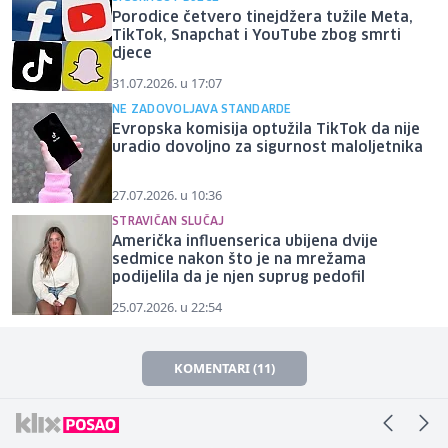
Porodice četvero tinejdžera tužile Meta,
TikTok, Snapchat i YouTube zbog smrti
djece
31.07.2026. u 17:07
NE ZADOVOLJAVA STANDARDE
Evropska komisija optužila TikTok da nije
uradio dovoljno za sigurnost maloljetnika
27.07.2026. u 10:36
STRAVIČAN SLUČAJ
Američka influenserica ubijena dvije
sedmice nakon što je na mrežama
podijelila da je njen suprug pedofil
25.07.2026. u 22:54
KOMENTARI (11)