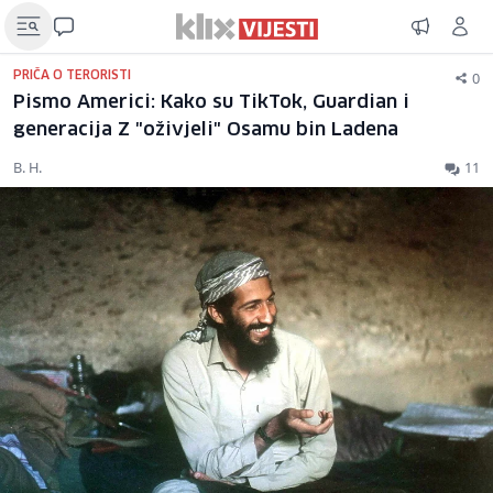
0
PRIČA O TERORISTI
Pismo Americi: Kako su TikTok, Guardian i
generacija Z "oživjeli" Osamu bin Ladena
B. H.
11