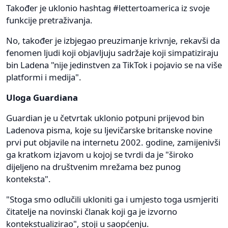
Također je uklonio hashtag #lettertoamerica iz svoje
funkcije pretraživanja.
No, također je izbjegao preuzimanje krivnje, rekavši da
fenomen ljudi koji objavljuju sadržaje koji simpatiziraju
bin Ladena "nije jedinstven za TikTok i pojavio se na više
platformi i medija".
Uloga Guardiana
Guardian je u četvrtak uklonio potpuni prijevod bin
Ladenova pisma, koje su ljevičarske britanske novine
prvi put objavile na internetu 2002. godine, zamijenivši
ga kratkom izjavom u kojoj se tvrdi da je "široko
dijeljeno na društvenim mrežama bez punog
konteksta".
"Stoga smo odlučili ukloniti ga i umjesto toga usmjeriti
čitatelje na novinski članak koji ga je izvorno
kontekstualizirao", stoji u saopćenju.