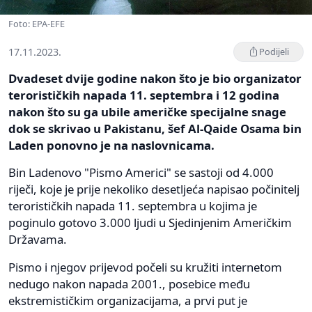
Foto: EPA-EFE
17.11.2023.
Podijeli
Dvadeset dvije godine nakon što je bio organizator
terorističkih napada 11. septembra i 12 godina
nakon što su ga ubile američke specijalne snage
dok se skrivao u Pakistanu, šef Al-Qaide Osama bin
Laden ponovno je na naslovnicama.
Bin Ladenovo "Pismo Americi" se sastoji od 4.000
riječi, koje je prije nekoliko desetljeća napisao počinitelj
terorističkih napada 11. septembra u kojima je
poginulo gotovo 3.000 ljudi u Sjedinjenim Američkim
Državama.
Pismo i njegov prijevod počeli su kružiti internetom
nedugo nakon napada 2001., posebice među
ekstremističkim organizacijama, a prvi put je