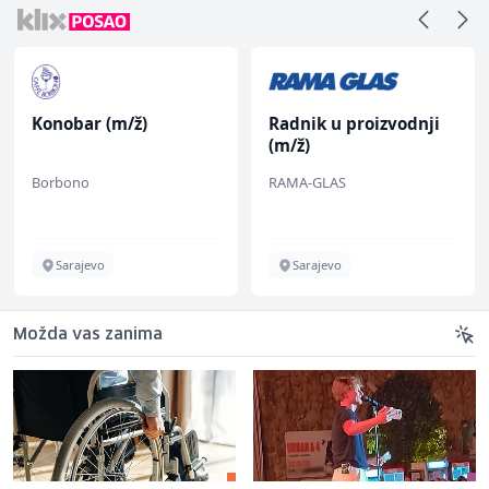
Konobar (m/ž)
Radnik u proizvodnji
(m/ž)
Borbono
RAMA-GLAS
Sarajevo
Sarajevo
Možda vas zanima