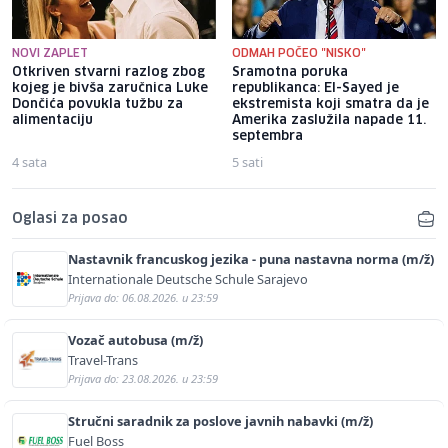
NOVI ZAPLET
ODMAH POČEO "NISKO"
Otkriven stvarni razlog zbog
Sramotna poruka
kojeg je bivša zaručnica Luke
republikanca: El-Sayed je
Dončića povukla tužbu za
ekstremista koji smatra da je
alimentaciju
Amerika zaslužila napade 11.
septembra
4 sata
5 sati
Oglasi za posao
Nastavnik francuskog jezika - puna nastavna norma (m/ž)
Internationale Deutsche Schule Sarajevo
Prijava do: 06.08.2026. u 23:59
Vozač autobusa (m/ž)
Travel-Trans
Prijava do: 23.08.2026. u 23:59
Stručni saradnik za poslove javnih nabavki (m/ž)
Fuel Boss